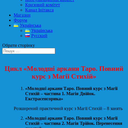
Кризовий комітет
Канал Інітакса
Магазин
Форум
Українська
Українська
Русский
Обрати сторінку
Цикл «Молодші аркани Таро. Повний
курс з Магії Стихій»
«Молодші аркани Таро. Повний курс з Магії
Стихій – частина 1. Магія Двійок.
Екстрасенсорика»
Розширений практичний курс з Магії Стихій – 8 занять
«Молодші аркани Таро. Повний курс з Магії
Стихій – частина 2. Магія Трійок. Перенесення