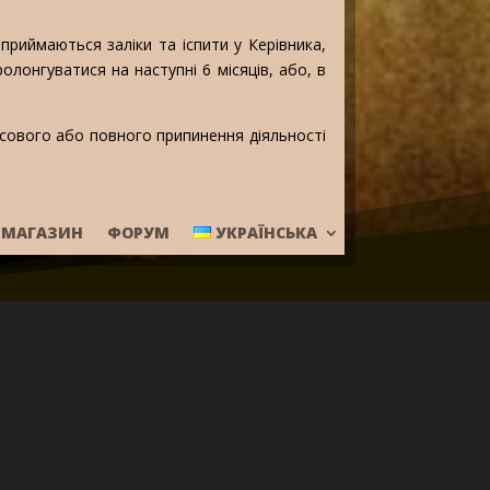
приймаються заліки та іспити у Керівника,
лонгуватися на наступні 6 місяців, або, в
сового або повного припинення діяльності
МАГАЗИН
ФОРУМ
УКРАЇНСЬКА