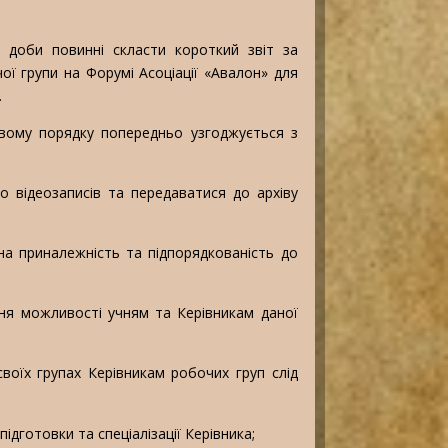
 доби повинні скласти короткий звіт за
ої групи на Форумі Асоціації «Авалон» для
.
овому порядку попередньо узгоджується з
о відеозаписів та передаватися до архіву
на приналежність та підпорядкованість до
ня можливості учням та Керівникам даної
воїх групах Керівникам робочих груп слід
підготовки та спеціалізації Керівника;