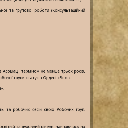
льної та групової роботи (Консультаційний
 Асоціації терміном не менше трьох років,
бочої групи статус в Ордені «Вежі».
».
ь та робочих сесій своїх Робочих груп.
освітній та духовний рівень, навчаючись на