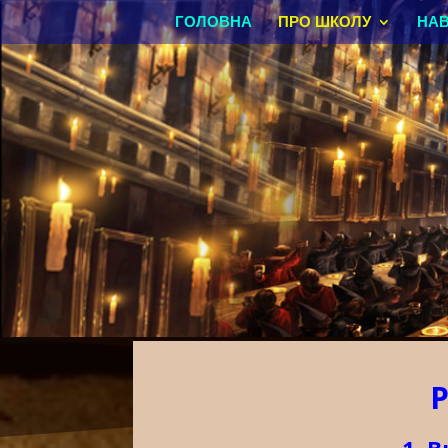
ГОЛОВНА
ПРО ШКОЛУ
НА
Р
1. 