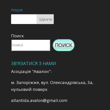
ПОШУК
Поиск
ПОИСК
ЗВ'ЯЗАТИСЯ З НАМИ
Асоціація "Авалон":
м. Запоріжжя, вул. Олександрівська, 3а,
нульовий поверх
atlantida.avalon@gmail.com