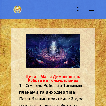
Цикл – Магія Демонологів.
Робота на тонких планах
1. “Сім тел. Робота з Тонкими
планами та Виходи з тіла»
Поглиблений практичний курс
розвитку навичок роботи на