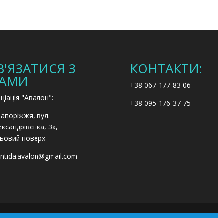
В'ЯЗАТИСЯ З
КОНТАКТИ:
АМИ
+38-067-177-83-06
ціація "Авалон":
+38-095-176-37-75
Запоріжжя, вул.
ксандрівська, 3а,
ьовий поверх
antida.avalon@gmail.com