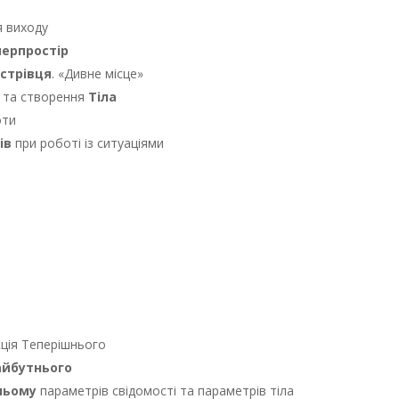
я виходу
перпростір
Острівця
. «Дивне місце»
та створення
Тіла
оти
ів
при роботі із ситуаціями
м
ція Теперішнього
айбутнього
ньому
параметрів свідомості та параметрів тіла