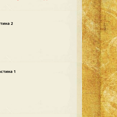
тина 2
астина 1