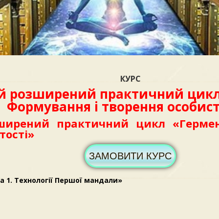
КУРС
й розширений практичний цикл
Формування і творення особист
ширений практичний цикл «Гермен
тості»
ЗАМОВИТИ КУРС
 1. Технології Першої мандали»