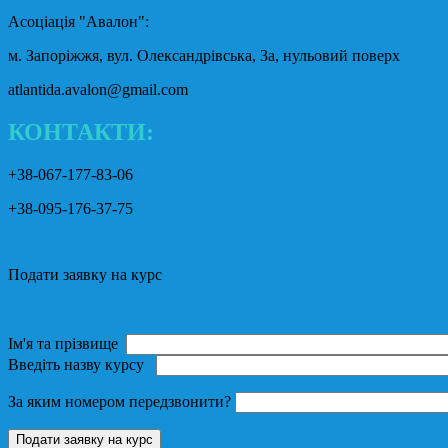
Асоціація "Авалон":
м. Запоріжжя, вул. Олександрівська, 3а, нульовий поверх
atlantida.avalon@gmail.com
КОНТАКТИ:
+38-067-177-83-06
+38-095-176-37-75
Подати заявку на курс
Ім'я та прізвище
Введіть назву курсу
За яким номером передзвонити?