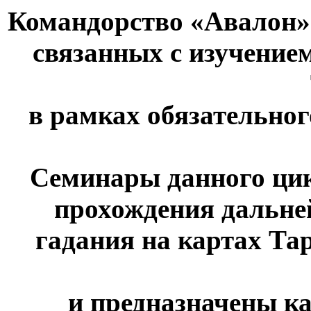
Командорство
«Авалон» 
связанных с изучение
в рамках обязательно
Семинары данного ци
прохождения дальне
гадания на картах Тар
и предназначены к