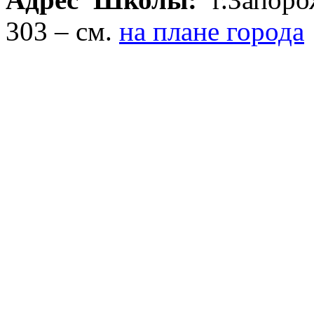
303 – см.
на плане города