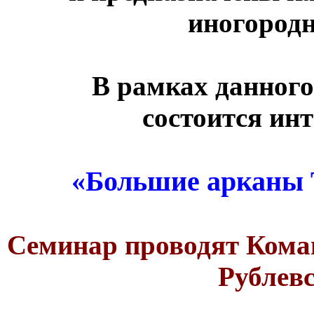
иногород
В рамках данного
состоится ин
«Большие арканы Т
Семинар проводят Ком
Рублев