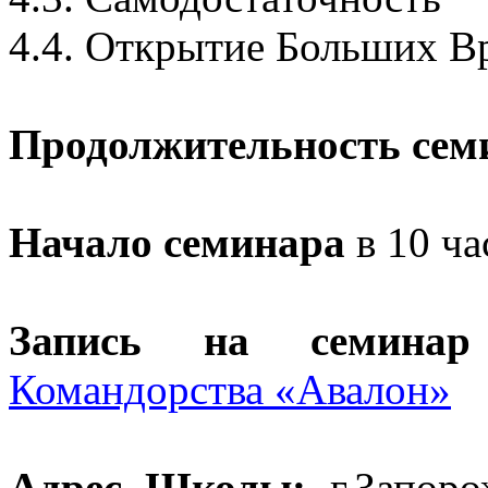
4.4. Открытие Больших В
Продолжительность семи
Начало семинара
в 10 ча
Запись на семинар
Командорства
«Авалон»
Адрес Школы:
г
.З
апоро