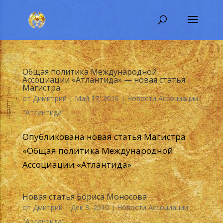
Общая политика Международной
Ассоциации «Атлантида» — новая статья
Магистра
от
Димитрий
|
Май 17, 2016
|
Новости Ассоциации
"Атлантида"
Опубликована новая статья Магистра
«Общая политика Международной
Ассоциации «Атлантида»
Новая статья Бориса Моносова
от
Дмитрий
|
Дек 3, 2010
|
Новости Ассоциации
"Атлантида"