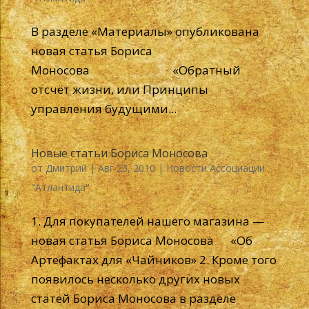
В разделе «Материалы» опубликована
новая статья Бориса
Моносова «Обратный
отсчёт жизни, или Принципы
управления будущими...
Новые статьи Бориса Моносова
от
Дмитрий
|
Авг 23, 2010
|
Новости Ассоциации
"Атлантида"
1. Для покупателей нашего магазина —
новая статья Бориса Моносова «Об
Артефактах для «Чайников» 2. Кроме того
появилось несколько других новых
статей Бориса Моносова в разделе