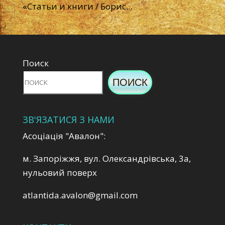
«Статьи и книги / Борис...
Поиск
ПОИСК
ЗВ'ЯЗАТИСЯ З НАМИ
Асоціація "Авалон":
м. Запоріжжя, вул. Олександрівська, 3а,
нульовий поверх
atlantida.avalon@gmail.com