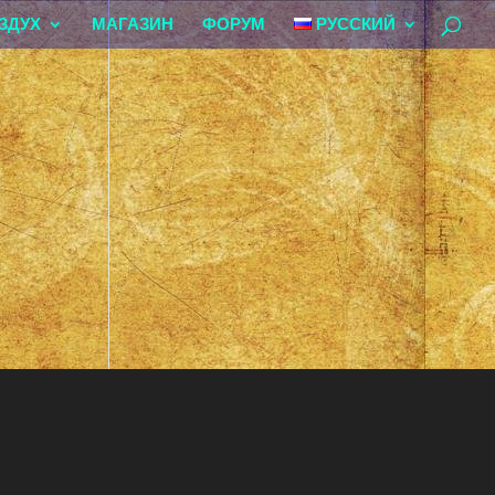
ЗДУХ
МАГАЗИН
ФОРУМ
РУССКИЙ
»