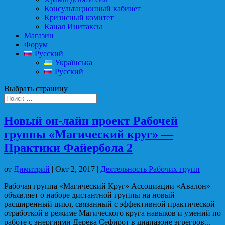
Консультационный кабинет
Кризисный комитет
Канал Инитаксы
Магазин
Форум
Русский
Українська
Русский
Выбрать страницу
Новый он-лайн проект Рабочей
группы «Магический круг» —
Практики Файербола 2
от
Димитрий
|
Окт 2, 2017
|
Деятельность Рабочих групп
Рабочая группа «Магический Круг» Ассоциации «Авалон»
объявляет о наборе дистантной группы на новый
расширенный цикл, связанный с эффективной практической
отработкой в режиме Магического круга навыков и умений по
работе с энергиями Дерева Сефирот в диапазоне эгрегров...