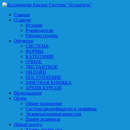
Главная
О школе
История
Руководители
Рабочие группы
Обучение
СИСТЕМА
ФОРМЫ
КАТЕГОРИИ
ОЧНОЕ
ДИСТАНТНОЕ
ОНЛАЙН
ПОСТУПЛЕНИЕ
ЗАЧЕТНАЯ КНИЖКА
АРХИВ КУРСОВ
Видеозанятия
Орден
Общее положение
Система квалификации и экзамены
Экзаменационная комиссия
Приём экзаменов
Новый воздух
Храмы девяти сил