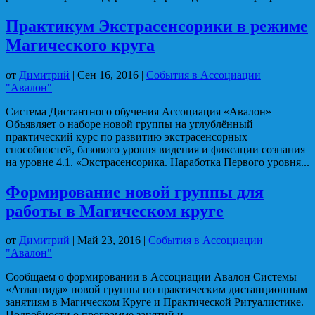
Практикум Экстрасенсорики в режиме
Магического круга
от
Димитрий
|
Сен 16, 2016
|
События в Ассоциации
"Авалон"
Система Дистантного обучения Ассоциация «Авалон»
Объявляет о наборе новой группы на углублённый
практический курс по развитию экстрасенсорных
способностей, базового уровня видения и фиксации сознания
на уровне 4.1. «Экстрасенсорика. Наработка Первого уровня...
Формирование новой группы для
работы в Магическом круге
от
Димитрий
|
Май 23, 2016
|
События в Ассоциации
"Авалон"
Сообщаем о формировании в Ассоциации Авалон Системы
«Атлантида» новой группы по практическим дистанционным
занятиям в Магическом Круге и Практической Ритуалистике.
Подробности о программе занятий и...