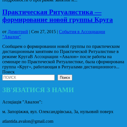
Практическая Ритуалистика —
формирование новой группы Круга
от
Димитрий
|
Сен 27, 2015
|
События в Ассоциации
"Авалон"
Сообщаем о формировании новой группы по практическим
дистанционным занятиям по Практической Ритуалистике в
режиме КругаВ Ассоциации «Авалон» после работы на
семинаре по Практической Ритуалистике, была сформирована
группа «Круг», работающая в Ритуалами дистанционного...
Поиск
Поиск
ЗВ'ЯЗАТИСЯ З НАМИ
Асоціація "Авалон":
м. Запоріжжя, вул. Олександрівська, 3а, нульовий поверх
atlantida.avalon@gmail.com