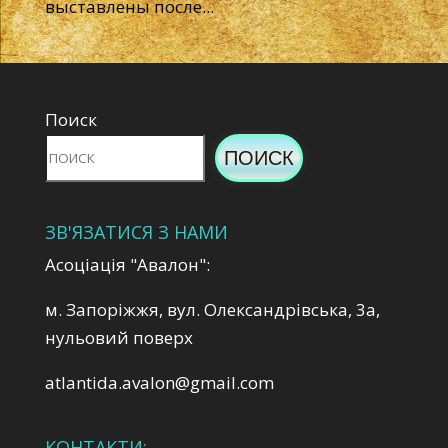
выставлены после...
Поиск
ПОИСК
ЗВ'ЯЗАТИСЯ З НАМИ
Асоціація "Авалон":
м. Запоріжжя, вул. Олександрівська, 3а,
нульовий поверх
atlantida.avalon@gmail.com
КОНТАКТИ: