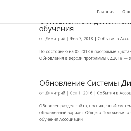
Главная
О ш
Обновление и дополнен
обучения
от
Димитрий
|
Фев 7, 2018
|
События в Ассо
По состоянию на 02.2018 в программе Диста
Обновления в версии программы 02.2018 — 
Обновление Системы Ди
от
Димитрий
|
Сен 1, 2016
|
События в Ассоц
Обновлен раздел сайта, посвященный систе
обновленный вариант Общего Положения о С
обучения Ассоциации...