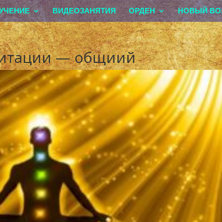
УЧЕНИЕ
ВИДЕОЗАНЯТИЯ
ОРДЕН
НОВЫЙ ВО
дитации — общиий