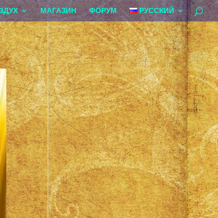
ЗДУХ
МАГАЗИН
ФОРУМ
РУССКИЙ