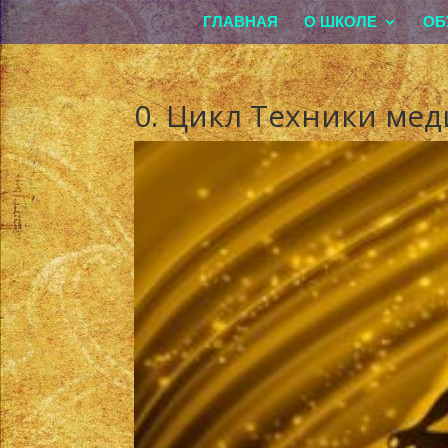
ГЛАВНАЯ
О ШКОЛЕ
ОБ
0. Цикл Техники ме