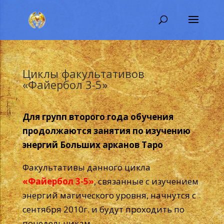
Циклы факультативов
«Файербол 3-5»
Для групп второго года обучения
продолжаются занятия по изучению
энергий Больших арканов Таро
Факультативы данного цикла
«Файербол 3-5»
, связанные с изучением
энергий магического уровня, начнутся с
сентября 2010г. и будут проходить по
понедельникам