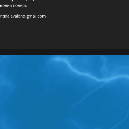
ьовий поверх
antida.avalon@gmail.com