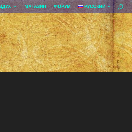
ЗДУХ
МАГАЗИН
ФОРУМ
РУССКИЙ