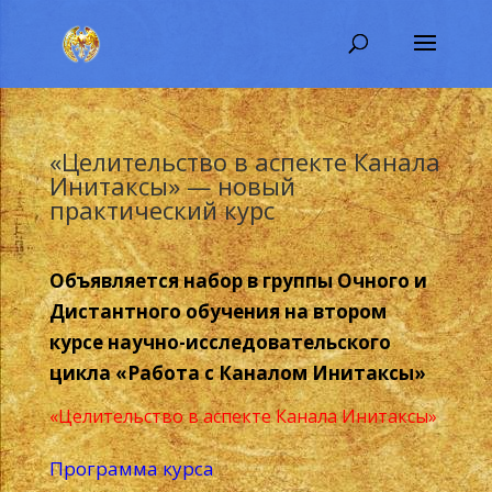
«Целительство в аспекте Канала
Инитаксы» — новый
практический курс
Объявляется набор в группы Очного и
Дистантного обучения на втором
курсе научно-исследовательского
цикла «Работа с Каналом Инитаксы»
«Целительство в аспекте Канала Инитаксы»
Программа курса