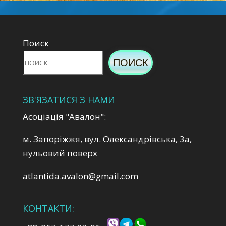
Поиск
ПОИСК
ЗВ'ЯЗАТИСЯ З НАМИ
Асоціація "Авалон":
м. Запоріжжя, вул. Олександрівська, 3а,
нульовий поверх
atlantida.avalon@gmail.com
КОНТАКТИ: