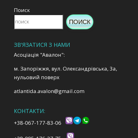
Поиск
ПОИСК
ЗВ'ЯЗАТИСЯ З НАМИ
Асоціація "Авалон":
м. Запоріжжя, вул. Олександрівська, 3а,
нульовий поверх
atlantida.avalon@gmail.com
КОНТАКТИ:
+38-067-177-83-06