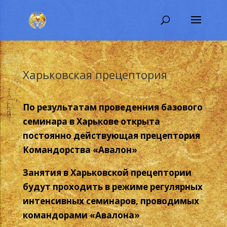
Харьковская прецептория
По результатам проведенния базового
семинара в Харькове открыта
постоянно действующая прецептория
Командорства «Авалон»
Занятия в Харьковской прецептории
будут проходить в режиме регулярных
интенсивных семинаров, проводимых
командорами «Авалона»