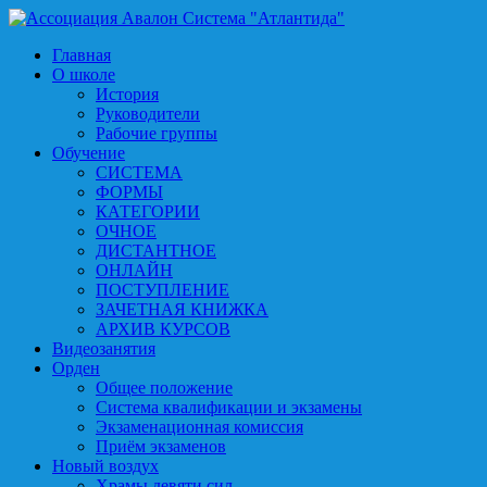
Главная
О школе
История
Руководители
Рабочие группы
Обучение
СИСТЕМА
ФОРМЫ
КАТЕГОРИИ
ОЧНОЕ
ДИСТАНТНОЕ
ОНЛАЙН
ПОСТУПЛЕНИЕ
ЗАЧЕТНАЯ КНИЖКА
АРХИВ КУРСОВ
Видеозанятия
Орден
Общее положение
Система квалификации и экзамены
Экзаменационная комиссия
Приём экзаменов
Новый воздух
Храмы девяти сил