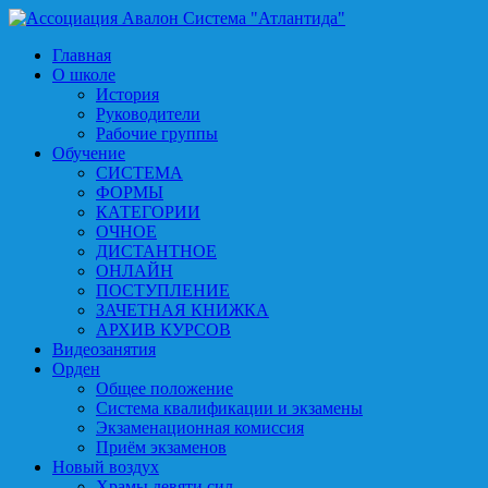
Главная
О школе
История
Руководители
Рабочие группы
Обучение
СИСТЕМА
ФОРМЫ
КАТЕГОРИИ
ОЧНОЕ
ДИСТАНТНОЕ
ОНЛАЙН
ПОСТУПЛЕНИЕ
ЗАЧЕТНАЯ КНИЖКА
АРХИВ КУРСОВ
Видеозанятия
Орден
Общее положение
Система квалификации и экзамены
Экзаменационная комиссия
Приём экзаменов
Новый воздух
Храмы девяти сил