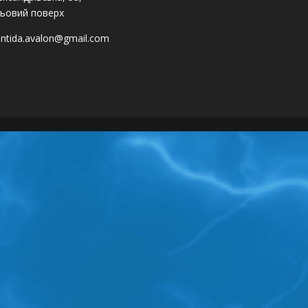
ьовий поверх
antida.avalon@gmail.com