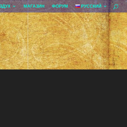
ЗДУХ
МАГАЗИН
ФОРУМ
РУССКИЙ