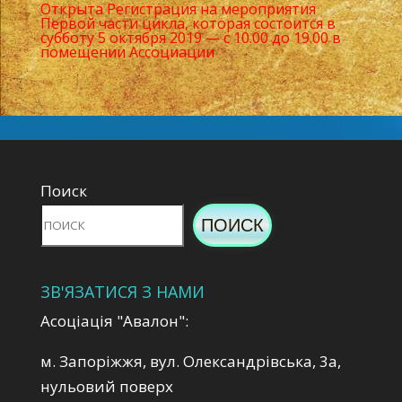
Открыта Регистрация на мероприятия
Первой части цикла, которая состоится в
субботу 5 октября 2019 — с 10.00 до 19.00 в
помещении Ассоциации
Поиск
ПОИСК
ЗВ'ЯЗАТИСЯ З НАМИ
Асоціація "Авалон":
м. Запоріжжя, вул. Олександрівська, 3а,
нульовий поверх