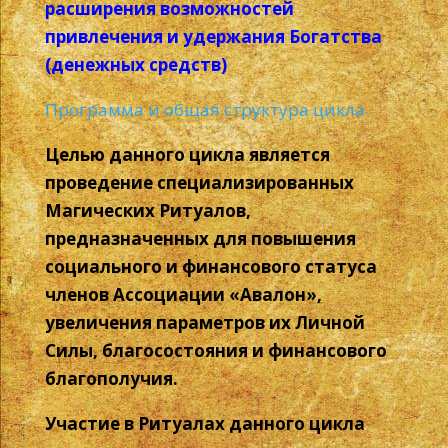
расширения возможностей
привлечения и удержания Богатства
(денежных средств)
Программа и общая структура цикла
Целью данного цикла является
проведение специализированных
Магических Ритуалов,
предназначенных для повышения
социального и финансового статуса
членов Ассоциации «Авалон»,
увеличения параметров их Личной
Силы, благосостояния и финансового
благополучия.
Участие в Ритуалах данного цикла