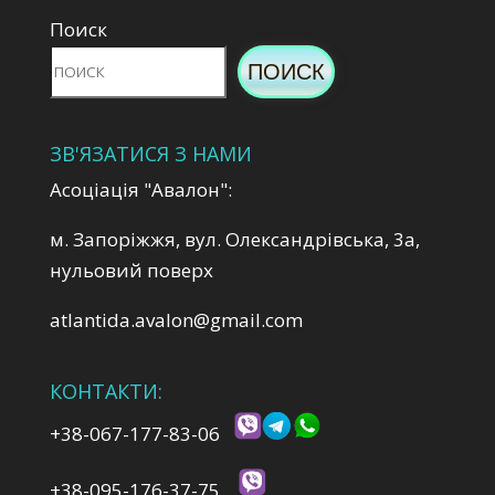
Поиск
ПОИСК
ЗВ'ЯЗАТИСЯ З НАМИ
Асоціація "Авалон":
м. Запоріжжя, вул. Олександрівська, 3а,
нульовий поверх
atlantida.avalon@gmail.com
КОНТАКТИ:
+38-067-177-83-06
+38-095-176-37-75