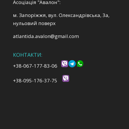
Асоціація "Авалон":
м. Запоріжжя, вул. Олександрівська, 3а,
нульовий поверх
atlantida.avalon@gmail.com
КОНТАКТИ:
+38-067-177-83-06
+38-095-176-37-75