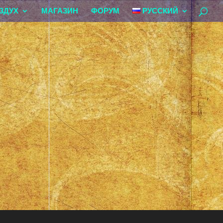
ЗДУХ
МАГАЗИН
ФОРУМ
РУССКИЙ