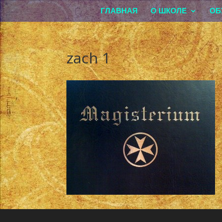
ГЛАВНАЯ
О ШКОЛЕ
ОБ
zach 1