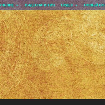
УЧЕНИЕ
ВИДЕОЗАНЯТИЯ
ОРДЕН
НОВЫЙ ВО