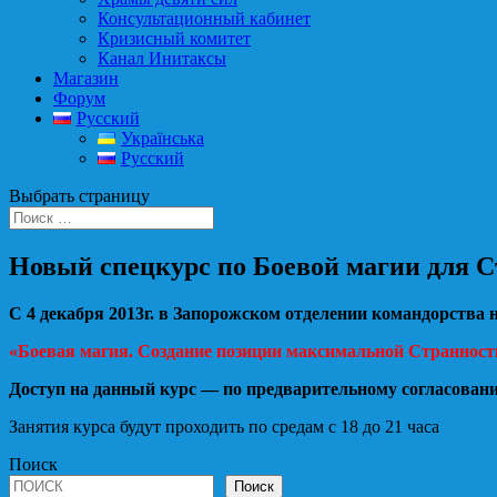
Консультационный кабинет
Кризисный комитет
Канал Инитаксы
Магазин
Форум
Русский
Українська
Русский
Выбрать страницу
Новый спецкурс по Боевой магии для 
С 4 декабря 2013г. в Запорожском отделении командорства
«Боевая магия. Создание позиции максимальной Странности
Доступ на данный курс — по предварительному согласован
Занятия курса будут проходить по средам с 18 до 21 часа
Поиск
Поиск