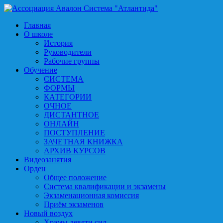
Главная
О школе
История
Руководители
Рабочие группы
Обучение
СИСТЕМА
ФОРМЫ
КАТЕГОРИИ
ОЧНОЕ
ДИСТАНТНОЕ
ОНЛАЙН
ПОСТУПЛЕНИЕ
ЗАЧЕТНАЯ КНИЖКА
АРХИВ КУРСОВ
Видеозанятия
Орден
Общее положение
Система квалификации и экзамены
Экзаменационная комиссия
Приём экзаменов
Новый воздух
Храмы девяти сил