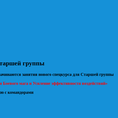
Старшей группы
 начинаются занятия нового спецкурса для Старшей группы
 Боевого мага и Усиление эффективности воздействий»
ию с командорами