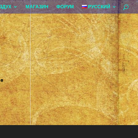
ЗДУХ
МАГАЗИН
ФОРУМ
РУССКИЙ
ов