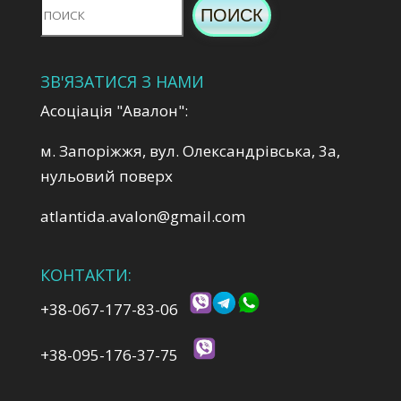
ПОИСК
ЗВ'ЯЗАТИСЯ З НАМИ
Асоціація "Авалон":
м. Запоріжжя, вул. Олександрівська, 3а,
нульовий поверх
atlantida.avalon@gmail.com
КОНТАКТИ:
+38-067-177-83-06
+38-095-176-37-75