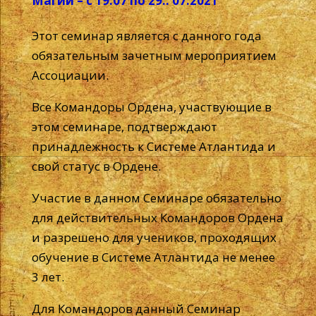
Магии – с 19.07 по 29.. 07.2021
Этот семинар является с данного года
обязательным зачетным мероприятием
Ассоциации.
Все Командоры Ордена, участвующие в
этом семинаре, подтверждают
принадлежность к Системе Атлантида и
свой статус в Ордене.
Участие в данном Семинаре обязательно
для действительных Командоров Ордена
и разрешено для учеников, проходящих
обучение в Системе Атлантида не менее
3 лет.
Для Командоров данный Семинар