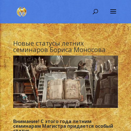
Новые статусы летних
семинаров Бориса Моносова
Внимание! С этого года летним
семинарам Магистра придается особый
статус