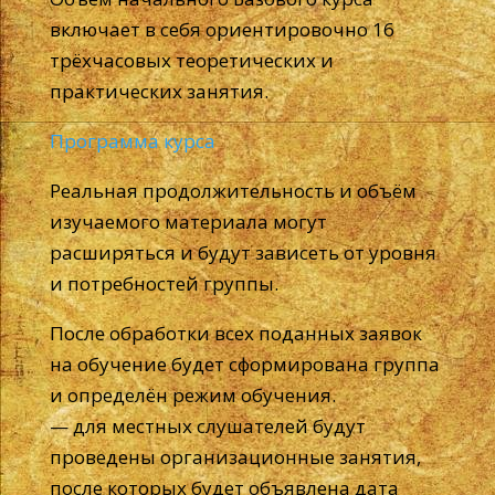
включает в себя ориентировочно 16
трёхчасовых теоретических и
практических занятия.
Программа курса
Реальная продолжительность и объём
изучаемого материала могут
расширяться и будут зависеть от уровня
и потребностей группы.
После обработки всех поданных заявок
на обучение будет сформирована группа
и определён режим обучения.
— для местных слушателей будут
проведены организационные занятия,
после которых будет объявлена дата