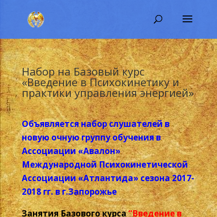
Набор на Базовый курс
«Введение в Психокинетику и
практики управления энергией»
Объявляется набор слушателей в
новую очную группу обучения в
Ассоциации «Авалон»
Международной Психокинетической
Ассоциации «Атлантида»
сезона 2017-
2018 гг. в г.Запорожье
Занятия Базового курса
“Введение в