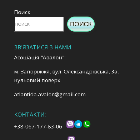
Поиск
ПОИСК
ЗВ'ЯЗАТИСЯ З НАМИ
Асоціація "Авалон":
м. Запоріжжя, вул. Олександрівська, 3а,
нульовий поверх
atlantida.avalon@gmail.com
КОНТАКТИ:
+38-067-177-83-06