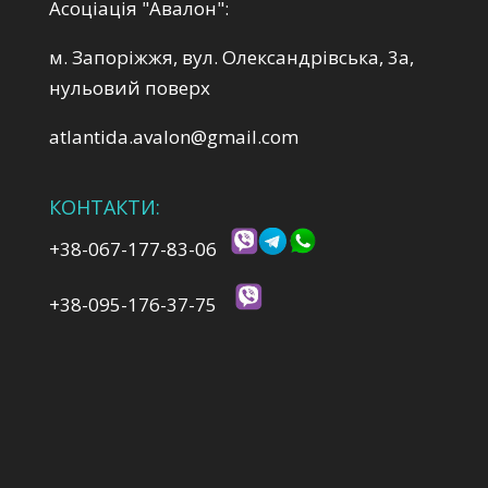
Асоціація "Авалон":
м. Запоріжжя, вул. Олександрівська, 3а,
нульовий поверх
atlantida.avalon@gmail.com
КОНТАКТИ:
+38-067-177-83-06
+38-095-176-37-75