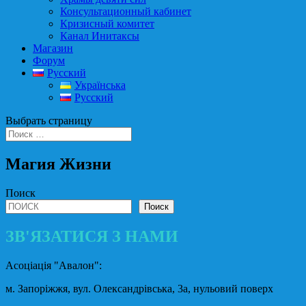
Консультационный кабинет
Кризисный комитет
Канал Инитаксы
Магазин
Форум
Русский
Українська
Русский
Выбрать страницу
Магия Жизни
Поиск
Поиск
ЗВ'ЯЗАТИСЯ З НАМИ
Асоціація "Авалон":
м. Запоріжжя, вул. Олександрівська, 3а, нульовий поверх