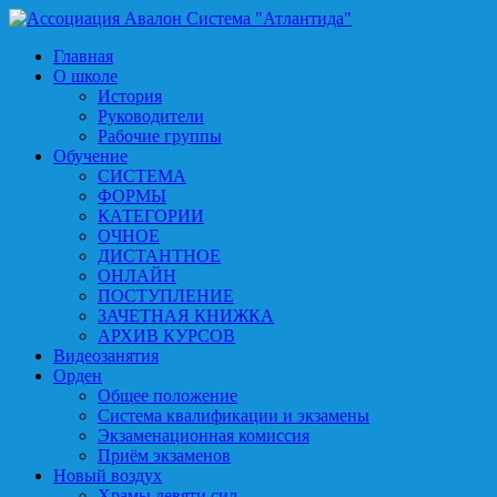
Главная
О школе
История
Руководители
Рабочие группы
Обучение
СИСТЕМА
ФОРМЫ
КАТЕГОРИИ
ОЧНОЕ
ДИСТАНТНОЕ
ОНЛАЙН
ПОСТУПЛЕНИЕ
ЗАЧЕТНАЯ КНИЖКА
АРХИВ КУРСОВ
Видеозанятия
Орден
Общее положение
Система квалификации и экзамены
Экзаменационная комиссия
Приём экзаменов
Новый воздух
Храмы девяти сил