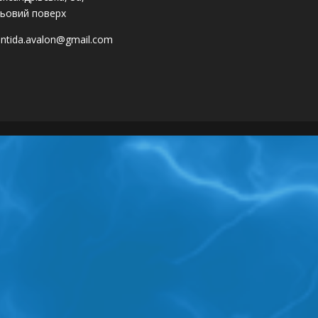
ьовий поверх
antida.avalon@gmail.com