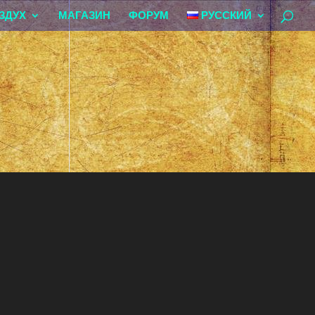
ЗДУХ
МАГАЗИН
ФОРУМ
РУССКИЙ