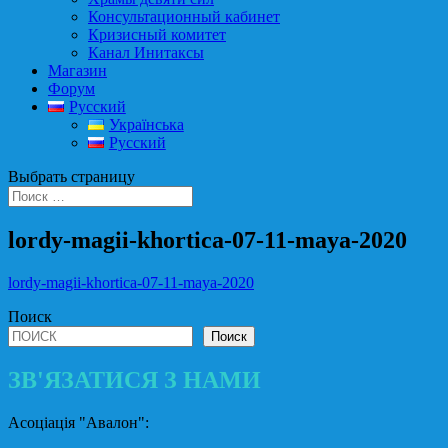
Консультационный кабинет
Кризисный комитет
Канал Инитаксы
Магазин
Форум
Русский
Українська
Русский
Выбрать страницу
lordy-magii-khortica-07-11-maya-2020
lordy-magii-khortica-07-11-maya-2020
Поиск
Поиск
ЗВ'ЯЗАТИСЯ З НАМИ
Асоціація "Авалон":