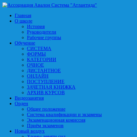
Главная
О школе
История
Руководители
Рабочие группы
Обучение
СИСТЕМА
ФОРМЫ
КАТЕГОРИИ
ОЧНОЕ
ДИСТАНТНОЕ
ОНЛАЙН
ПОСТУПЛЕНИЕ
ЗАЧЕТНАЯ КНИЖКА
АРХИВ КУРСОВ
Видеозанятия
Орден
Общее положение
Система квалификации и экзамены
Экзаменационная комиссия
Приём экзаменов
Новый воздух
Храмы девяти сил