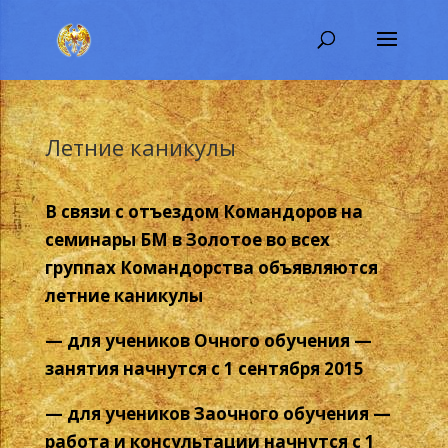
Летние каникулы
В связи с отъездом Командоров на
семинары БМ в Золотое во всех
группах Командорства объявляются
летние каникулы
— для учеников Очного обучения —
занятия начнутся с 1 сентября 2015
— для учеников Заочного обучения —
работа и консультации начнутся с 1