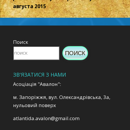
августа 2015
Поиск
ПОИСК
ЗВ'ЯЗАТИСЯ З НАМИ
Асоціація "Авалон":
м. Запоріжжя, вул. Олександрівська, 3а,
нульовий поверх
atlantida.avalon@gmail.com