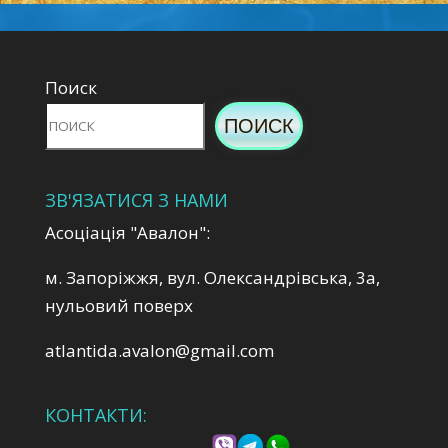
Поиск
ПОИСК
ЗВ'ЯЗАТИСЯ З НАМИ
Асоціація "Авалон":
м. Запоріжжя, вул. Олександрівська, 3а,
нульовий поверх
atlantida.avalon@gmail.com
КОНТАКТИ: