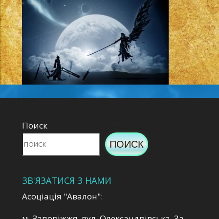
Поиск
ПОИСК
ЗВ'ЯЗАТИСЯ З НАМИ
Асоціація "Авалон":
м. Запоріжжя, вул. Олександрівська, 3а,